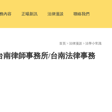
務內容
正暘新訊
法律漫談
聯絡我們
首頁
>
法律漫談
>
法學小常識
/台南律師事務所/台南法律事務