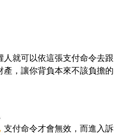
權人就可以依這張支付命令去跟
財產，讓你背負本來不該負擔的
，
，
支付命令才會無效，而進入訴