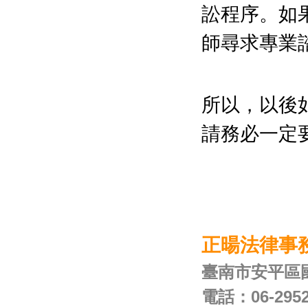
訟程序。如
師尋求專業
所以，以後
請務必一定
正暘法律事
臺南市安平區
電話：06-2952