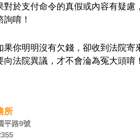
果對於支付命令的真假或內容有疑慮
諮詢唷！
如果你明明沒有欠錢，卻收到法院寄
要向法院異議，才不會淪為冤大頭唷
務所
國平路9號
355