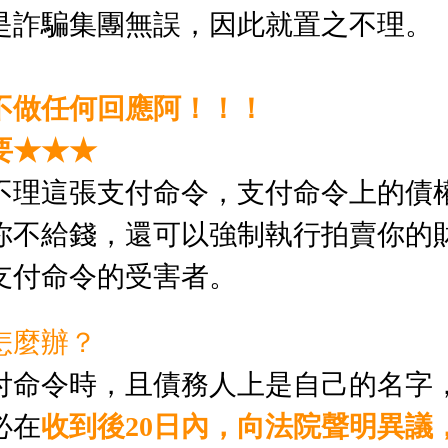
是詐騙集團無誤，因此就置之不理。
不做任何回應阿！！！
要★★★
不理這張支付命令，支付命令上的債
你不給錢，還可以強制執行拍賣你的
支付命令的受害者。
怎麼辦？
付命令時，
且債務人上是自己的名字
必在
收到後20日內，向法院聲明異議