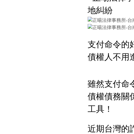
支付命令的
債權人不用
雖然支付命
債權債務關
工具！
近期台灣的