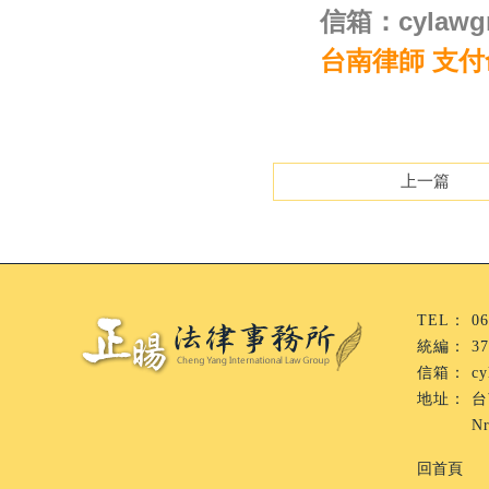
信箱：cylawgr
台南律師 支付
上一篇
06
37
cy
台
Nr
回首頁