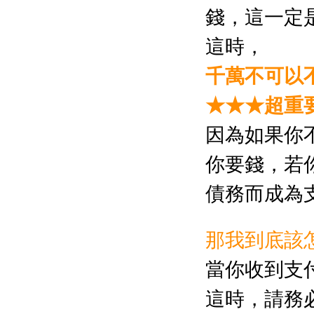
錢，這一定
這時，
千萬不可以
★★★超重
因為如果你
你要錢，若
債務而成為
那我到底該
當你收到支
這時，請務