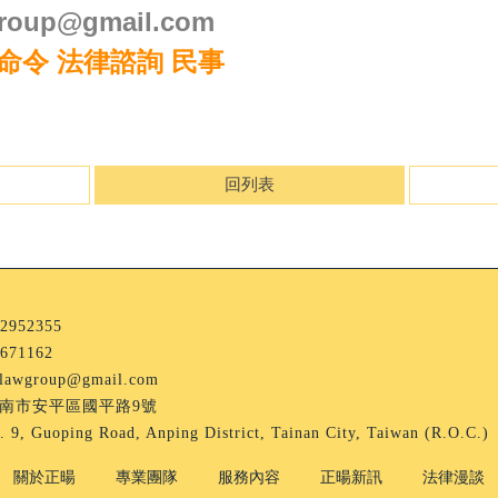
oup@gmail.com
命令 法律諮詢 民事
回列表
2952355
671162
lawgroup@gmail.com
南市安平區國平路9號
. 9, Guoping Road, Anping District, Tainan City, Taiwan (R.O.C.)
關於正暘
專業團隊
服務內容
正暘新訊
法律漫談