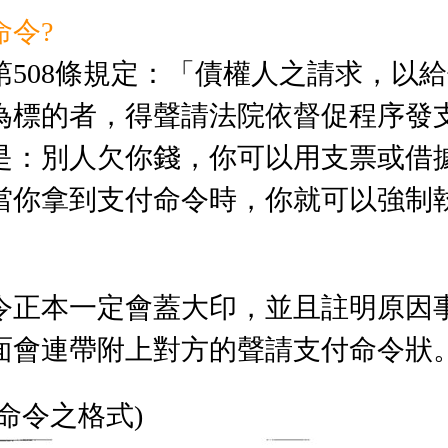
命令?
第508條規定：「債權人之請求，以
為標的者，得聲請法院依督促程序發
是：別人欠你錢，你可以用支票或借
當你拿到支付命令時，你就可以強制
令正本一定會蓋大印，並且註明原因
面會連帶附上對方的聲請支付命令狀
命令之格式)