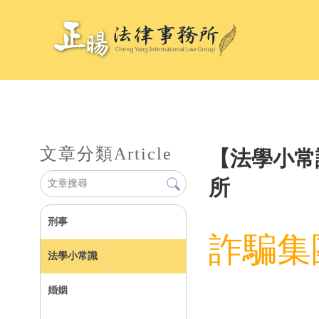
文章分類
Article
【法學小常
所
刑事
詐騙集
法學小常識
婚姻