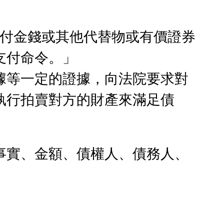
給付金錢或其他代替物或有價證券
支付命令。」
據等一定的證據，向法院要求對
執行拍賣對方的財產來滿足債
事實、金額、債權人、債務人、
。