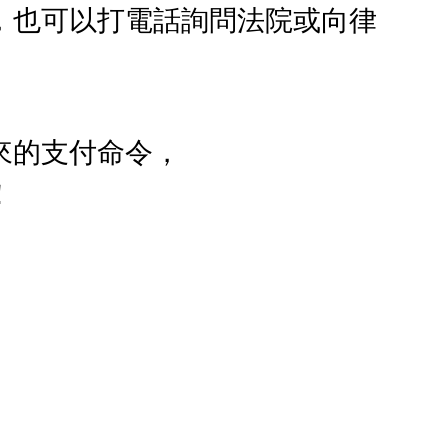
，也可以打電話詢問法院或向律
來的支付命令，
！