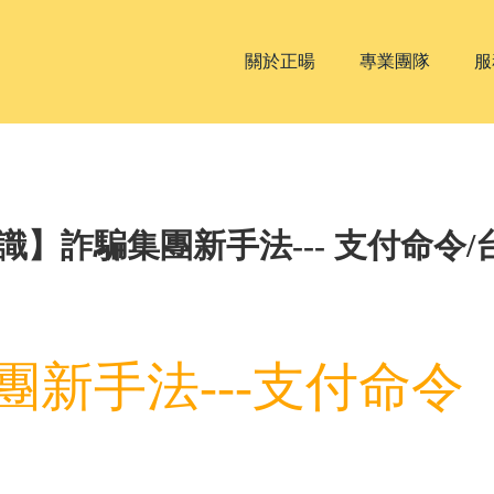
關於正暘
專業團隊
服
識】詐騙集團新手法--- 支付命令
團新手法---支付命令