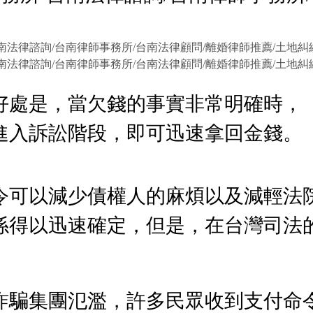
好處是，當欠錢的事實非常明確時，
進入訴訟階段，即可迅速拿回金錢。
令可以減少債權人的麻煩以及減輕法
係得以迅速確定，但是，在台灣司法
詐騙集團氾濫，許多民眾收到支付命