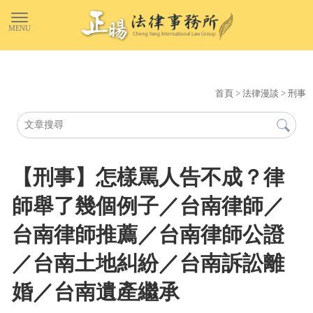
首頁
>
法律漫談
>
刑事
【刑事】怎樣罵人告不成？律
師舉了幾個例子／台南律師／
台南律師推薦／台南律師公證
／台南土地糾紛／台南訴訟離
婚／台南遺產繼承